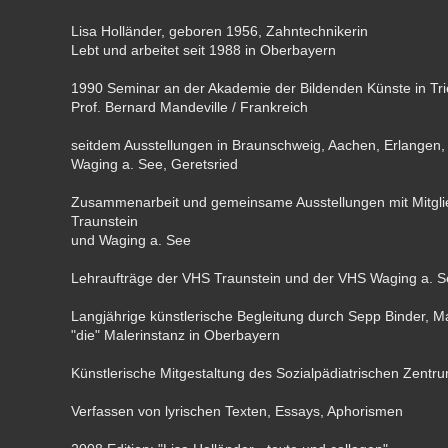
Lisa Holländer, geboren 1956, Zahntechnikerin
Lebt und arbeitet seit 1988 in Oberbayern
1990 Seminar an der Akademie der Bildenden Künste in Trie
Prof. Bernard Mandeville / Frankreich
seitdem Ausstellungen in Braunschweig, Aachen, Erlangen, T
Waging a. See, Geretsried
Zusammenarbeit und gemeinsame Ausstellungen mit Mitgli
Traunstein
und Waging a. See
Lehraufträge der VHS Traunstein und der VHS Waging a. 
Langjährige künstlerische Begleitung durch Sepp Binder, Ma
"die" Malerinstanz in Oberbayern
Künstlerische Mitgestaltung des Sozialpädiatrischen Zentr
Verfassen von lyrischen Texten, Essays, Aphorismen