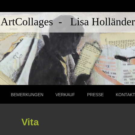
ArtCollages - Lisa Holländer
BEMERKUNGEN
VERKAUF
PRESSE
KONTAK
Vita